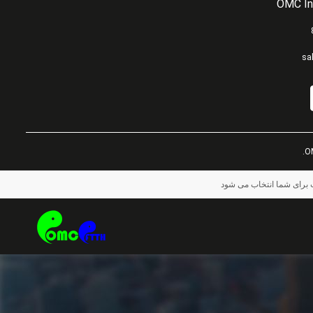
OMC In
sa
 برای شما انتخاب می شود