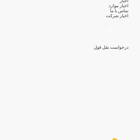
اخبار
اخبار
موارد
تماس با ما
اخبار شرکت
درخواست نقل قول
描
述