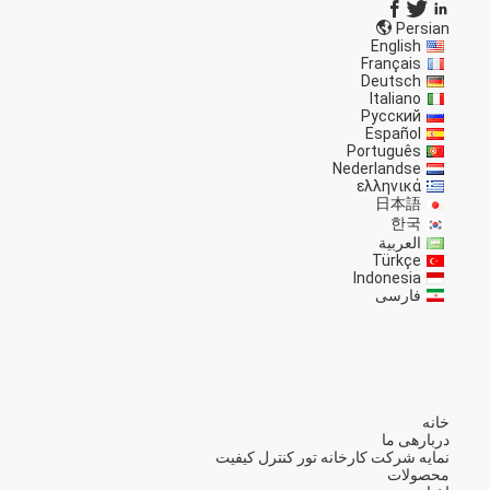
Persian
English
Français
Deutsch
Italiano
Русский
Español
Português
Nederlandse
ελληνικά
日本語
한국
العربية
Türkçe
Indonesia
فارسی
خانه
دربارهی ما
نمایه شرکت
کارخانه تور
کنترل کیفیت
محصولات