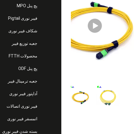
پچ پنل MPO
فیبر نوری Pigtail
شکاف فیبر نوری
جعبه توزیع فیبر
محصولات FTTH
پچ پنل ODF
جعبه ترمینال فیبر
آداپتور فیبر نوری
فیبر نوری اتصالات
اتمسفر فیبر نوری
بسته شدن فیبر نوری