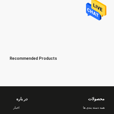
Recommended Products
محصولات
در باره
همه دسته بندی ها
اخبار