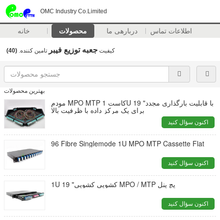
OMC Industry Co.Limited
اطلاعات تماس
دربارهی ما
محصولات
خانه
جعبه توزیع فیبر
کیفیت
تامین کننده.
(40)
بهترین محصولات
مودم MPO MTP کاست 1U 19 "با قابلیت بارگذاری مجدد
برای یک مرکز داده با ظرفیت بالا
اکنون سؤال کنید
96 Fibre Singlemode 1U MPO MTP Cassette Flat
اکنون سؤال کنید
1U 19 "کشویی کشویی MPO / MTP پچ پنل
اکنون سؤال کنید