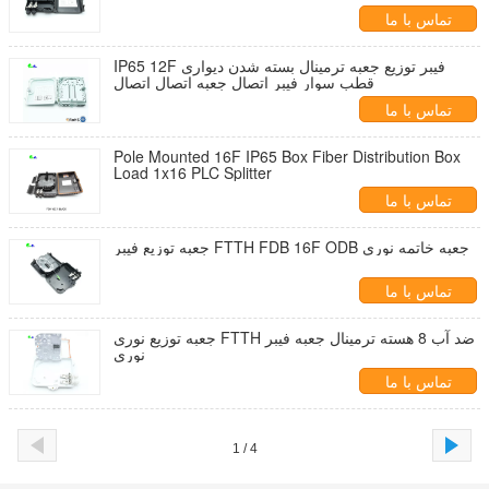
تماس با ما
IP65 12F فیبر توزیع جعبه ترمینال بسته شدن دیواری
قطب سوار فیبر اتصال جعبه اتصال اتصال
تماس با ما
Pole Mounted 16F IP65 Box Fiber Distribution Box
Load 1x16 PLC Splitter
تماس با ما
جعبه توزیع فیبر FTTH FDB 16F ODB جعبه خاتمه نوری
تماس با ما
جعبه توزیع نوری FTTH ضد آب 8 هسته ترمینال جعبه فیبر
نوری
تماس با ما
1 / 4