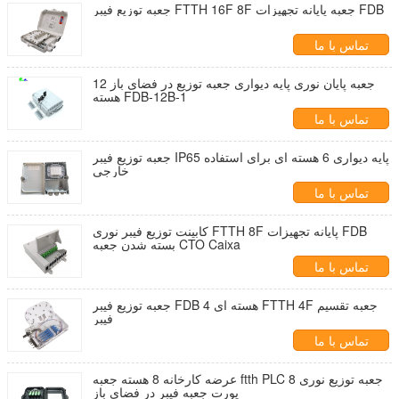
جعبه توزیع فیبر FTTH 16F 8F جعبه پایانه تجهیزات FDB
تماس با ما
جعبه پایان نوری پایه دیواری جعبه توزیع در فضای باز 12
هسته FDB-12B-1
تماس با ما
جعبه توزیع فیبر IP65 پایه دیواری 6 هسته ای برای استفاده
خارجی
تماس با ما
کابینت توزیع فیبر نوری FTTH 8F پایانه تجهیزات FDB
بسته شدن جعبه CTO Caixa
تماس با ما
جعبه توزیع فیبر FDB 4 هسته ای FTTH 4F جعبه تقسیم
فیبر
تماس با ما
عرضه کارخانه 8 هسته جعبه ftth PLC جعبه توزیع نوری 8
پورت جعبه فیبر در فضای باز