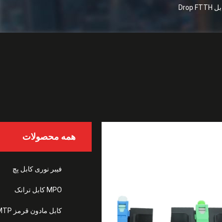
همه محصولات
فیبر نوری کابل پچ
MPO کابل ترانک
کابل مادون قرمز MTP