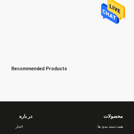
Recommended Products
محصولات
در باره
همه دسته بندی ها
اخبار