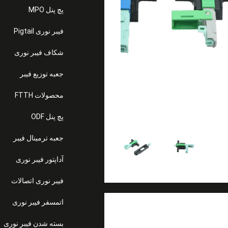
پچ پنل MPO
فیبر نوری Pigtail
شکاف فیبر نوری
جعبه توزیع فیبر
محصولات FTTH
پچ پنل ODF
جعبه ترمینال فیبر
آداپتور فیبر نوری
فیبر نوری اتصالات
اتمسفر فیبر نوری
بسته شدن فیبر نوری