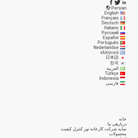
Persian
English
Français
Deutsch
Italiano
Русский
Español
Português
Nederlandse
ελληνικά
日本語
한국
العربية
Türkçe
Indonesia
فارسی
خانه
دربارهی ما
نمایه شرکت
کارخانه تور
کنترل کیفیت
محصولات