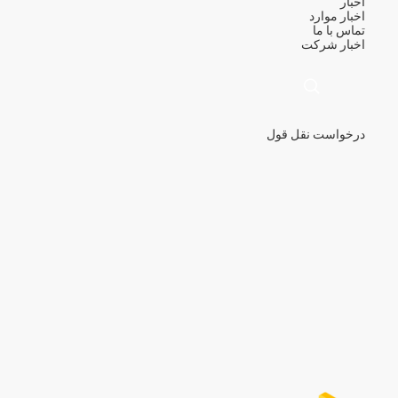
اخبار
اخبار
موارد
تماس با ما
اخبار شرکت
درخواست نقل قول
描
述