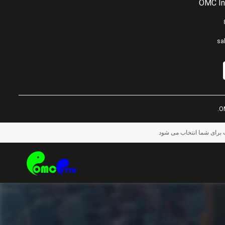
OMC In
sa
 برای شما انتخاب می شود