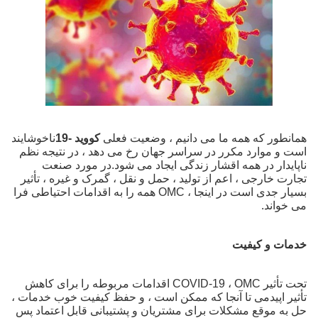
همانطور که همه ما می دانیم ، وضعیت فعلی
کووید -19
ناخوشایند
است و موارد مکرر در سراسر جهان رخ می دهد ، در نتیجه نظم
ناپایدار در همه اقشار زندگی ایجاد می شود.در مورد صنعت
تجارت خارجی ، اعم از تولید ، حمل و نقل ، گمرک و غیره ، تأثیر
بسیار جدی است در اینجا ، OMC همه را به اقدامات احتیاطی فرا
می خواند.
خدمات و کیفیت
تحت تأثیر COVID-19 ، OMC اقدامات مربوطه را برای کاهش
تأثیر اپیدمی تا آنجا که ممکن است ، و حفظ کیفیت خوب خدمات ،
حل به موقع مشکلات برای مشتریان و پشتیبانی قابل اعتماد پس