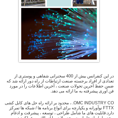
در این کنفرانس بیش از 400 سخنرانی شفاهی و پوستری از
تعدادی از افراد برجسته صنعت ارتباطات از راه دور ارائه شد که
ضمن حفظ آخرین تحولات صنعت ، آخرین اطلاعات را در مورد
فن آوری پیشرفته به ما ارائه می دهد.
OMC INDUSTRY CO. ، محدود بر ارائه راه حل های کابل کشی
FTTX نوآورانه و یکپارچه برای انواع برنامه ها / شبکه ها تمرکز
دارد.قابلیت های ما شامل طراحی ، توسعه ، پیشرفت و ادغام
محصول / راه حل است.محصولات ما از بالاترین عملکرد در