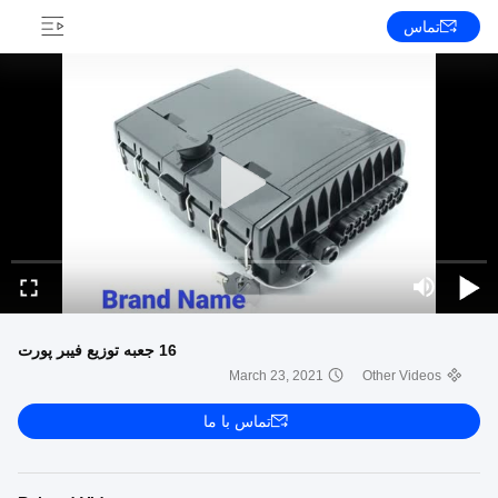
تماس
16 جعبه توزیع فیبر پورت
March 23, 2021
Other Videos
تماس با ما